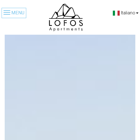
MENU
Italiano