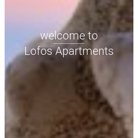
welcome to
Lofos Apartments