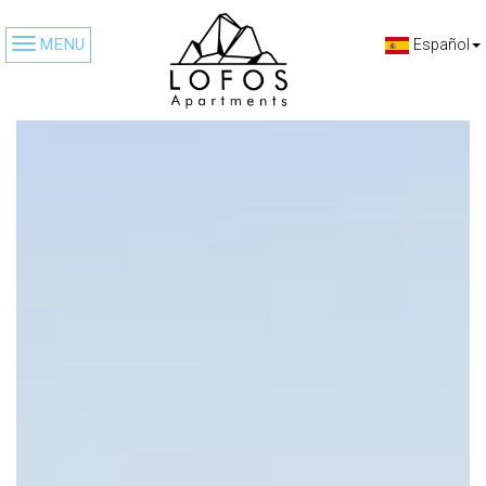
MENU
Español