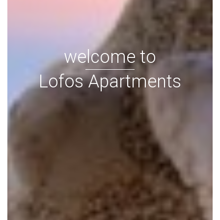
welcome to
Lofos Apartments