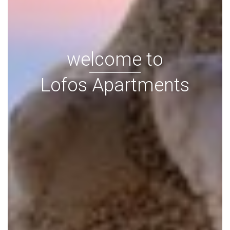
welcome to
Lofos Apartments