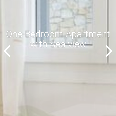
One-Bedroom Apartment
with Sea view