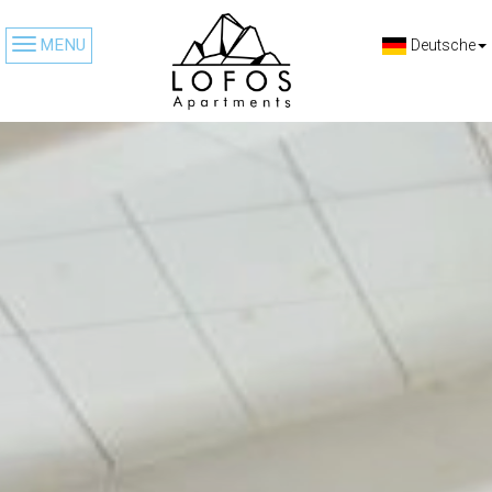
MENU
Deutsche