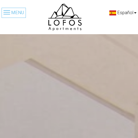
MENU
Español